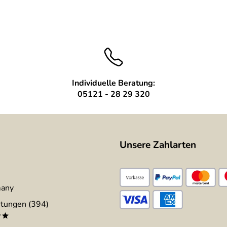
Individuelle Beratung:
05121 - 28 29 320
Unsere Zahlarten
many
tungen (394)
**