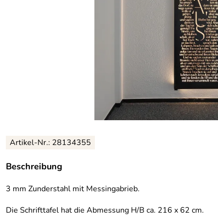
Artikel-Nr.: 28134355
Beschreibung
3 mm Zunderstahl mit Messingabrieb.
Die Schrifttafel hat die Abmessung H/B ca. 216 x 62 cm.