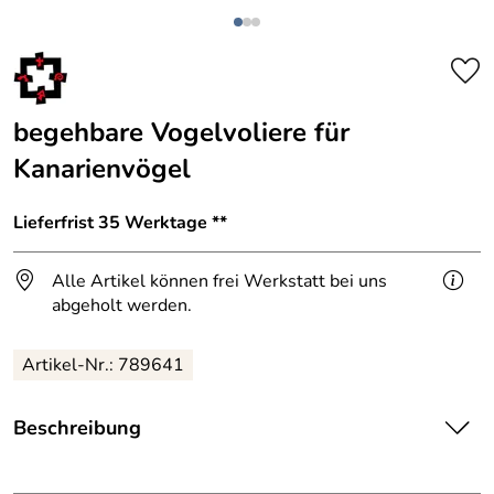
begehbare Vogelvoliere für
Kanarienvögel
Lieferfrist 35 Werktage **
Alle Artikel können frei Werkstatt bei uns
abgeholt werden.
Artikel-Nr.: 789641
Beschreibung
Für eine artgerechte Haltung von Kanarienvögeln.