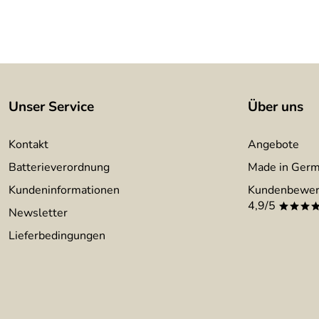
Unser Service
Über uns
Kontakt
Angebote
Batterieverordnung
Made in Ger
Kundeninformationen
Kundenbewer
4,9/5
***
Newsletter
Lieferbedingungen