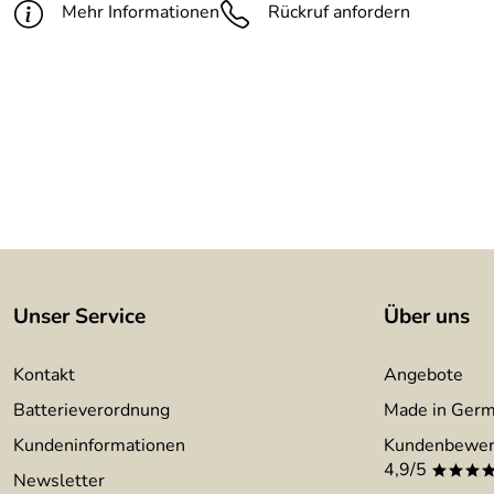
Mehr Informationen
Rückruf anfordern
Unser Service
Über uns
Kontakt
Angebote
Batterieverordnung
Made in Ger
Kundeninformationen
Kundenbewer
4,9/5
***
Newsletter