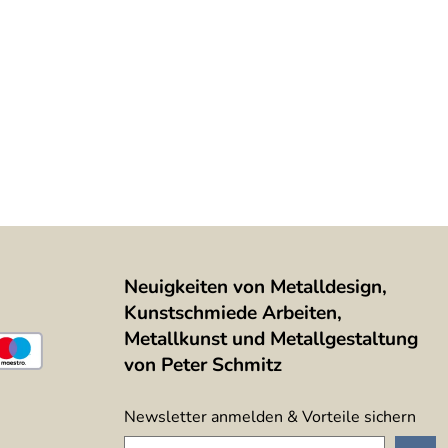
Neuigkeiten von Metalldesign,
Kunstschmiede Arbeiten,
Metallkunst und Metallgestaltung
von Peter Schmitz
Newsletter anmelden & Vorteile sichern