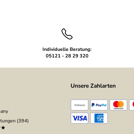
Individuelle Beratung:
05121 - 28 29 320
Unsere Zahlarten
many
tungen (394)
**