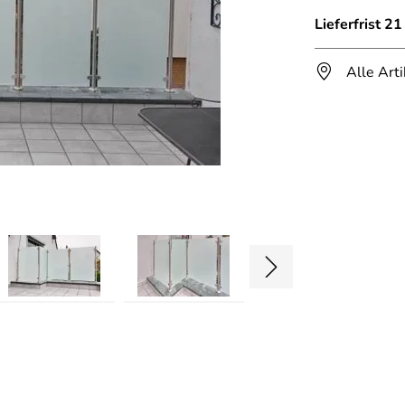
Lieferfrist 2
Alle Art