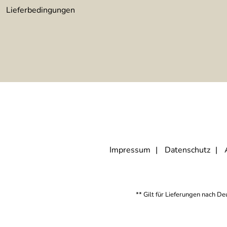
Lieferbedingungen
Impressum
Datenschutz
** Gilt für Lieferungen nach D