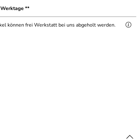
1 Werktage **
ikel können frei Werkstatt bei uns abgeholt werden.