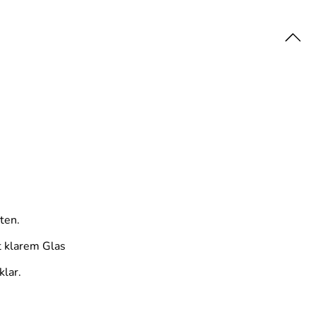
ten.
t klarem Glas
klar.