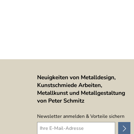
e den auch in feuerverzinktem Stahl und nach meinen Maßen
Neuigkeiten von Metalldesign,
Kunstschmiede Arbeiten,
Metallkunst und Metallgestaltung
von Peter Schmitz
Newsletter anmelden & Vorteile sichern