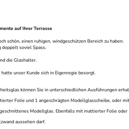
ente auf Ihrer Terrasse
och schön, einen ruhigen, windgeschützen Bereich zu haben.
 doppelt soviel Spass.
nd die Glashalter.
atte unser Kunde sich in Eigenregie besorgt.
eitsglas können Sie in unterschiedlichen Ausführungen erhal
tierter Folie und 1 angeschrägten Modellglasscheibe, oder mi
eschnittenes Modellglas. Ebenfalls mit mattierter Folie oder 
tzwand aussehen darf.