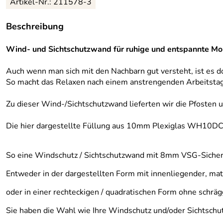
Artikel-Nr.:
211578-3
Beschreibung
Wind- und Sichtschutzwand für ruhige und entspannte Mom
Auch wenn man sich mit den Nachbarn gut versteht, ist es d
So macht das Relaxen nach einem anstrengenden Arbeitstag
Zu dieser Wind-/Sichtschutzwand lieferten wir die Pfosten u
Die hier dargestellte Füllung aus 10mm Plexiglas WH10DC h
So eine Windschutz / Sichtschutzwand mit 8mm VSG-Sicherh
Entweder in der dargestellten Form mit innenliegender, mat
oder in einer rechteckigen / quadratischen Form ohne schrägg
Sie haben die Wahl wie Ihre Windschutz und/oder Sichtschu