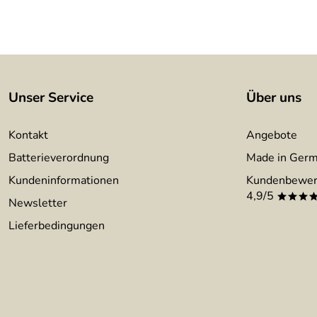
Unser Service
Über uns
Kontakt
Angebote
Batterieverordnung
Made in Ger
Kundeninformationen
Kundenbewer
4,9/5
***
Newsletter
Lieferbedingungen