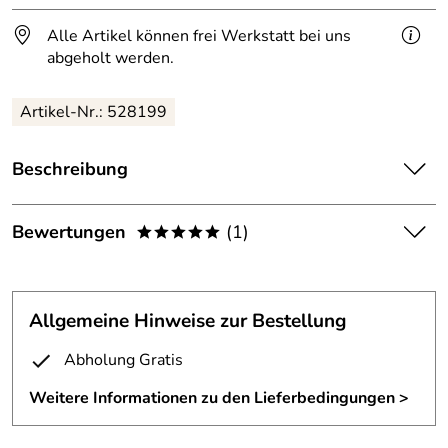
Alle Artikel können frei Werkstatt bei uns
abgeholt werden.
Artikel-Nr.: 528199
Beschreibung
Türgriff aus Stahl geschmiedet.
Bewertungen
(1)
*****
geschmiedetes Seeungeheuer als Türbeschlag.
5,0
*****
Allgemeine Hinweise zur Bestellung
5
4
Abholung Gratis
3
Weitere Informationen zu den Lieferbedingungen >
2
1