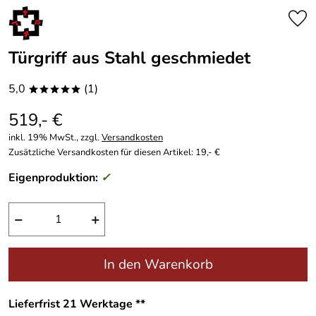
Türgriff aus Stahl geschmiedet
5,0
(1)
*****
519,- €
inkl. 19% MwSt., zzgl.
Versandkosten
Zusätzliche Versandkosten für diesen Artikel: 19,- €
Eigenproduktion:
✓
−
+
In den Warenkorb
Lieferfrist 21 Werktage **