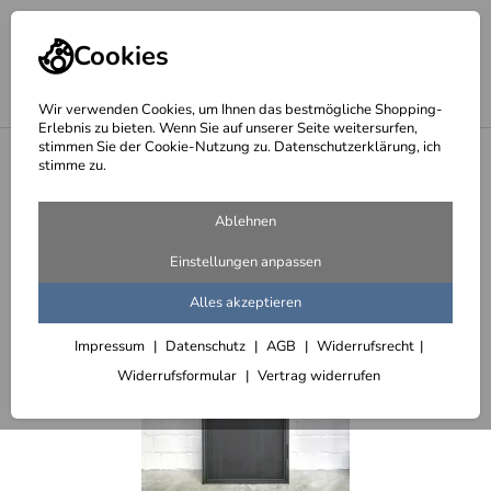
Cookies
Wir verwenden Cookies, um Ihnen das bestmögliche Shopping-
Erlebnis zu bieten. Wenn Sie auf unserer Seite weitersurfen,
stimmen Sie der Cookie-Nutzung zu. Datenschutzerklärung, ich
<
Türen mit einer Füllung aus Stahlblech
stimme zu.
Ablehnen
Einstellungen anpassen
Alles akzeptieren
Impressum
Datenschutz
AGB
Widerrufsrecht
Widerrufsformular
Vertrag widerrufen