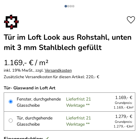
Tür im Loft Look aus Rohstahl, unten
mit 3 mm Stahlblech gefüllt
1.169,- € / m²
inkl. 19% MwSt., zzgl.
Versandkosten
Zusätzliche Versandkosten für diesen Artikel: 220,- €
Tür- Glaswand in Loft Art
1.169,- €
Fenster, durchgehende
Lieferfrist 21
Grundpreis:
Glasscheibe
Werktage **
1.169,- €/m²
1.279,- €
Tür, durchgehende
Lieferfrist 21
Grundpreis:
Glasscheibe
Werktage **
1.279,- €/m²