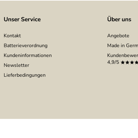
Unser Service
Über uns
Kontakt
Angebote
Batterieverordnung
Made in Ger
Kundeninformationen
Kundenbewer
4,9/5
***
Newsletter
Lieferbedingungen