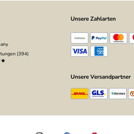
Unsere Zahlarten
many
tungen (394)
**
Unsere Versandpartner