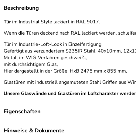
Beschreibung
Tür
im Industrial Style lackiert in RAL 9017.
Wenn die Türen deckend nach RAL lackiert werden, schleife
Tür im Industrie-Loft-Look in Einzelfertigung,
Gefertigt aus verzundertem S235JR Stahl, 40x10mm, 12x
Metall im WIG-Verfahren geschweißt,
mit durchsichtigem Glas,
Hier dargestellt in der Größe: HxB 2475 mm x 855 mm,
Glastüren mit industriell angemuteten Stahl Griffen aus W
Unsere Glaswände und Glastüren im Loftcharakter werden 
Eigenschaften
Glastrennwand
Hinweise & Dokumente
Füllung:
durchgehende Glascheib