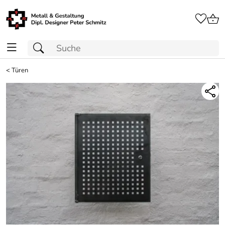
<
Türen