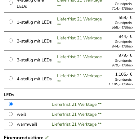
4-stellig ohne
Lieferfrist 21 Werktage
Grundpreis:
LEDs
**
714,- €/Stück
558,- €
Lieferfrist 21 Werktage
1-stellig mit LEDs
Grundpreis:
**
558,- €/Stück
844,- €
Lieferfrist 21 Werktage
2-stellig mit LEDs
Grundpreis:
**
844,- €/Stück
979,- €
Lieferfrist 21 Werktage
3-stellig mit LEDs
Grundpreis:
**
979,- €/Stück
1.105,- €
Lieferfrist 21 Werktage
4-stellig mit LEDs
Grundpreis:
**
1.105,- €/Stück
LEDs
Lieferfrist 21 Werktage **
weiß
Lieferfrist 21 Werktage **
warmweiß
Lieferfrist 21 Werktage **
Eigenproduktion:
✓