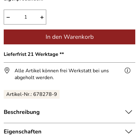
−
+
In den Warenkorb
Lieferfrist 21 Werktage **
Alle Artikel können frei Werkstatt bei uns
abgeholt werden.
Artikel-Nr.:
678278-9
Beschreibung
Hausnummern aus Tombak.
Eigenschaften
Tombak ist eine Messinglegierung (CuZn15), die