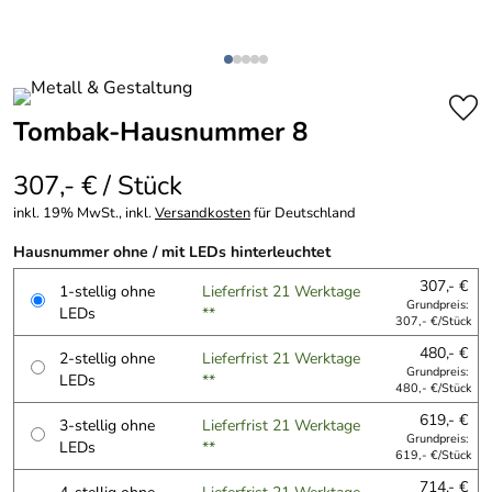
Tombak-Hausnummer 8
307,- € / Stück
inkl. 19% MwSt., inkl.
Versandkosten
für Deutschland
Hausnummer ohne / mit LEDs hinterleuchtet
307,- €
1-stellig ohne
Lieferfrist 21 Werktage
Grundpreis:
LEDs
**
307,- €/Stück
480,- €
2-stellig ohne
Lieferfrist 21 Werktage
Grundpreis:
LEDs
**
480,- €/Stück
619,- €
3-stellig ohne
Lieferfrist 21 Werktage
Grundpreis:
LEDs
**
619,- €/Stück
714,- €