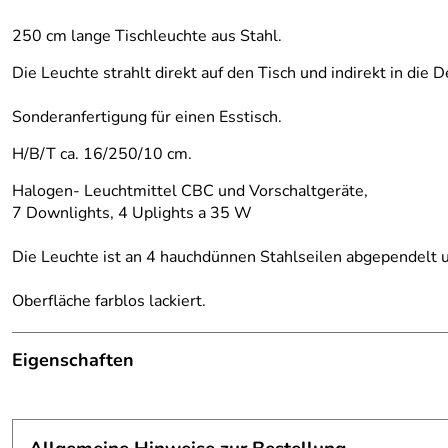
250 cm lange Tischleuchte aus Stahl.
Die Leuchte strahlt direkt auf den Tisch und indirekt in die D
Sonderanfertigung für einen Esstisch.
H/B/T ca. 16/250/10 cm.
Halogen- Leuchtmittel CBC und Vorschaltgeräte,
7 Downlights, 4 Uplights a 35 W
Die Leuchte ist an 4 hauchdünnen Stahlseilen abgependelt u
Oberfläche farblos lackiert.
Eigenschaften
Leuchte
Anmerkung:
Lieferung ohne Leuchtmittel