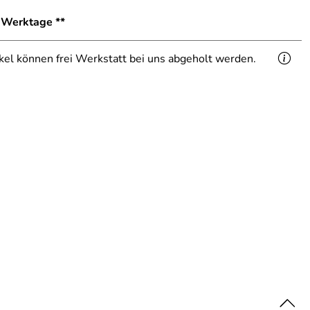
8 Werktage **
ikel können frei Werkstatt bei uns abgeholt werden.