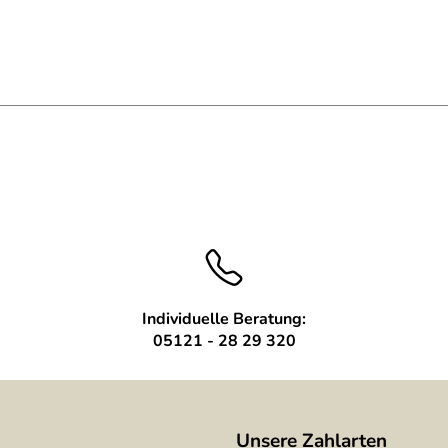
Individuelle Beratung:
05121 - 28 29 320
Unsere Zahlarten