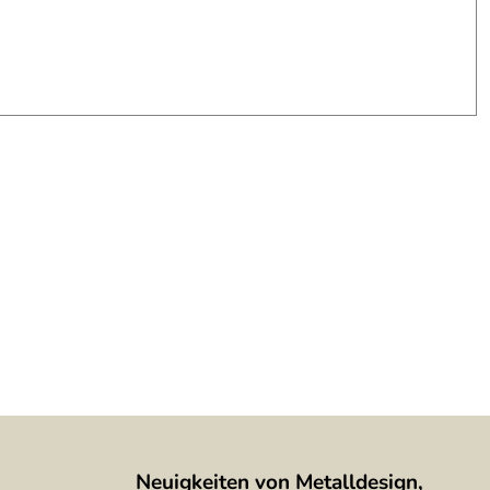
Neuigkeiten von Metalldesign,