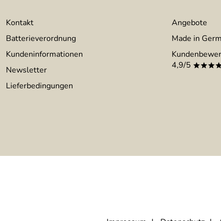
Kontakt
Angebote
Batterieverordnung
Made in Ger
Kundeninformationen
Kundenbewer
4,9/5
***
Newsletter
Lieferbedingungen