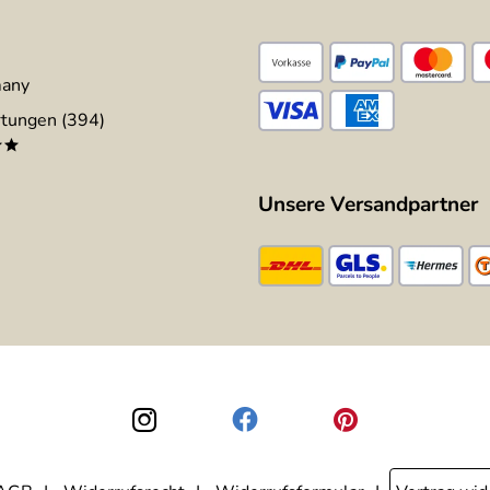
many
tungen (394)
**
Unsere Versandpartner