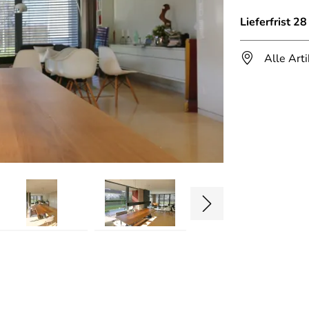
Lieferfrist 2
Alle Art