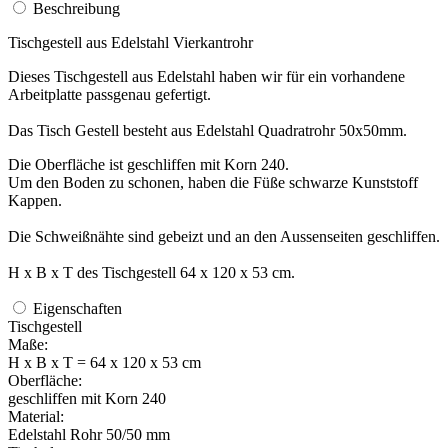
Beschreibung
Tischgestell aus Edelstahl Vierkantrohr
Dieses Tischgestell aus Edelstahl haben wir für ein vorhandene
Arbeitplatte passgenau gefertigt.
Das Tisch Gestell besteht aus Edelstahl Quadratrohr 50x50mm.
Die Oberfläche ist geschliffen mit Korn 240.
Um den Boden zu schonen, haben die Füße schwarze Kunststoff
Kappen.
Die Schweißnähte sind gebeizt und an den Aussenseiten geschliffen.
H x B x T des Tischgestell 64 x 120 x 53 cm.
Eigenschaften
Tischgestell
Maße:
H x B x T = 64 x 120 x 53 cm
Oberfläche:
geschliffen mit Korn 240
Material:
Edelstahl Rohr 50/50 mm