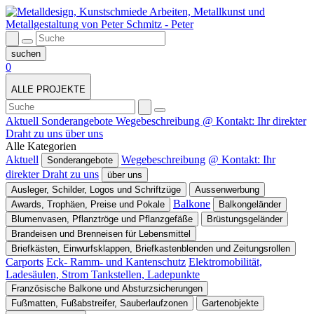
0
ALLE PROJEKTE
Aktuell
Sonderangebote
Wegebeschreibung
@ Kontakt: Ihr direkter
Draht zu uns
über uns
Alle Kategorien
Aktuell
Wegebeschreibung
@ Kontakt: Ihr
Sonderangebote
direkter Draht zu uns
über uns
Ausleger, Schilder, Logos und Schriftzüge
Aussenwerbung
Balkone
Awards, Trophäen, Preise und Pokale
Balkongeländer
Blumenvasen, Pflanztröge und Pflanzgefäße
Brüstungsgeländer
Brandeisen und Brenneisen für Lebensmittel
Briefkästen, Einwurfsklappen, Briefkastenblenden und Zeitungsrollen
Carports
Eck- Ramm- und Kantenschutz
Elektromobilität,
Ladesäulen, Strom Tankstellen, Ladepunkte
Französische Balkone und Absturzsicherungen
Fußmatten, Fußabstreifer, Sauberlaufzonen
Gartenobjekte