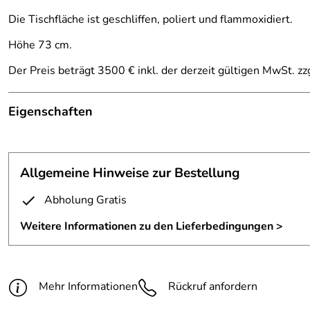
Die Tischfläche ist geschliffen, poliert und flammoxidiert.
Höhe 73 cm.
Der Preis beträgt 3500 € inkl. der derzeit gültigen MwSt. zz
Eigenschaften
Tisch
Höhe:
73 cm
Allgemeine Hinweise zur Bestellung
Material:
5 mm Schweißdraht autogen geschweißt
Abholung Gratis
Tischplatte:
mit Silberlot belötet, geschliffen, flammox
Weitere Informationen zu den Lieferbedingungen >
Mehr Informationen
Rückruf anfordern