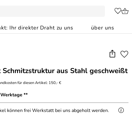
kt: Ihr direkter Draht zu uns
über uns
t Schmitzstruktur aus Stahl geschweißt
ndkosten für diesen Artikel: 150,- €
2 Werktage **
ikel können frei Werkstatt bei uns abgeholt werden.