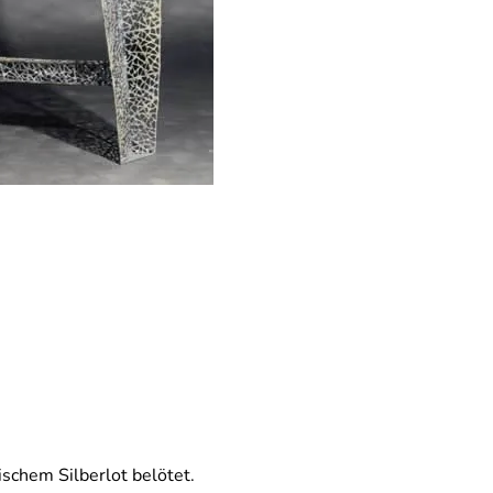
schem Silberlot belötet.