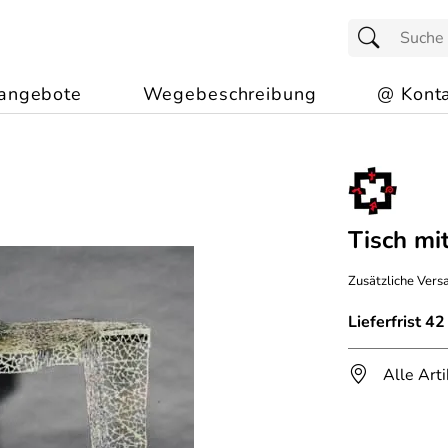
angebote
Wegebeschreibung
@ Konta
Tisch mi
Zusätzliche Versa
Lieferfrist 4
Alle Art