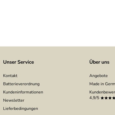
Unser Service
Über uns
Kontakt
Angebote
Batterieverordnung
Made in Ger
Kundeninformationen
Kundenbewer
4,9/5
***
Newsletter
Lieferbedingungen