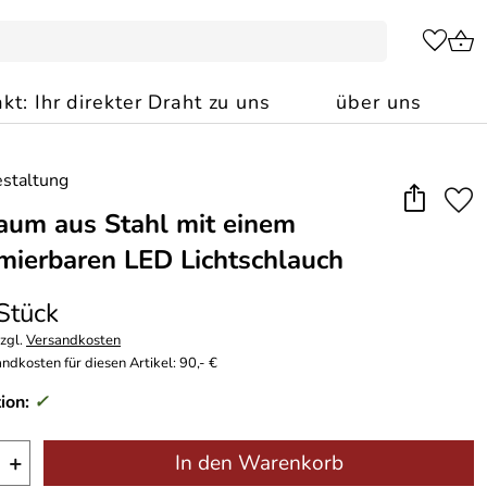
kt: Ihr direkter Draht zu uns
über uns
um aus Stahl mit einem
ierbaren LED Lichtschlauch
 Stück
zzgl.
Versandkosten
ndkosten für diesen Artikel: 90,- €
ion:
✓
+
In den Warenkorb