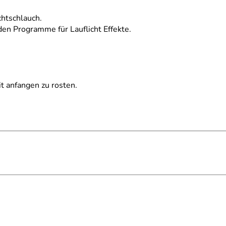
htschlauch.
en Programme für Lauflicht Effekte.
 anfangen zu rosten.
 geeignet