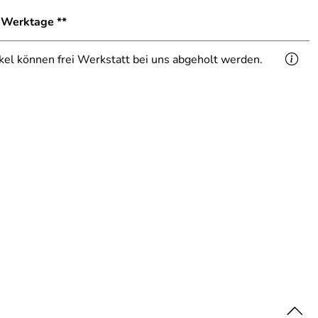
1 Werktage **
ikel können frei Werkstatt bei uns abgeholt werden.