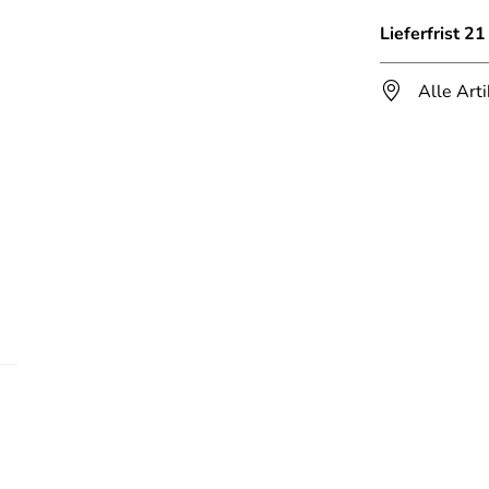
Lieferfrist 2
Alle Art