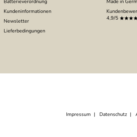
Batterieverordnung
Made in Ger
Kundeninformationen
Kundenbewer
4,9/5
***
Newsletter
Lieferbedingungen
Impressum
Datenschutz