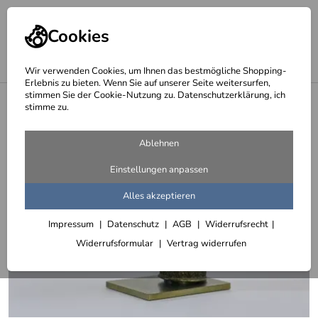
Cookies
Wir verwenden Cookies, um Ihnen das bestmögliche Shopping-
Erlebnis zu bieten. Wenn Sie auf unserer Seite weitersurfen,
stimmen Sie der Cookie-Nutzung zu. Datenschutzerklärung, ich
<
Podeste und Sockel für Skulpturen
stimme zu.
Ablehnen
Einstellungen anpassen
Alles akzeptieren
Impressum
Datenschutz
AGB
Widerrufsrecht
Widerrufsformular
Vertrag widerrufen