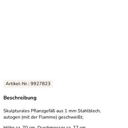
Artikel-Nr.: 9927823
Beschreibung
Skulpturales Pflanzgefäß aus 1 mm Stahlblech,
autogen (mit der Flamme) geschweißt;
Höhe ca. 70 cm, Durchmesser ca. 77 cm.