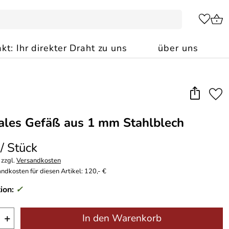
kt: Ihr direkter Draht zu uns
über uns
ales Gefäß aus 1 mm Stahlblech
 / Stück
 zzgl.
Versandkosten
ndkosten für diesen Artikel: 120,- €
ion:
✓
+
In den Warenkorb