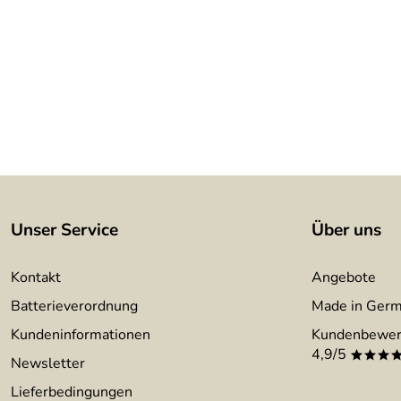
Unser Service
Über uns
Kontakt
Angebote
Batterieverordnung
Made in Ger
Kundeninformationen
Kundenbewer
4,9/5
***
Newsletter
Lieferbedingungen