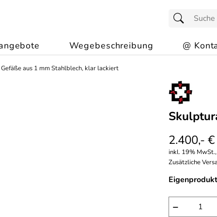
angebote
Wegebeschreibung
@ Konta
>
Gefäße aus 1 mm Stahlblech, klar lackiert
Skulptur
2.400,- €
inkl. 19% MwSt.,
Zusätzliche Versa
Eigenprodukt
−