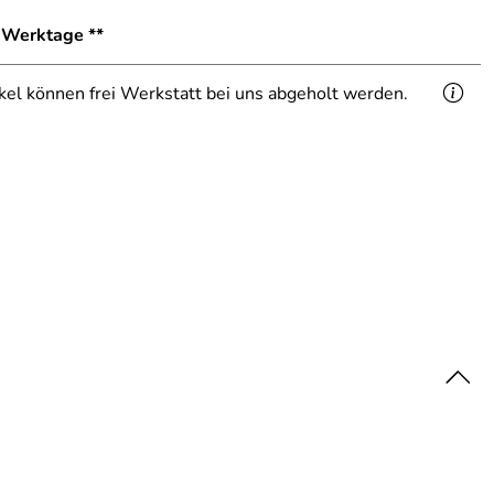
8 Werktage **
ikel können frei Werkstatt bei uns abgeholt werden.