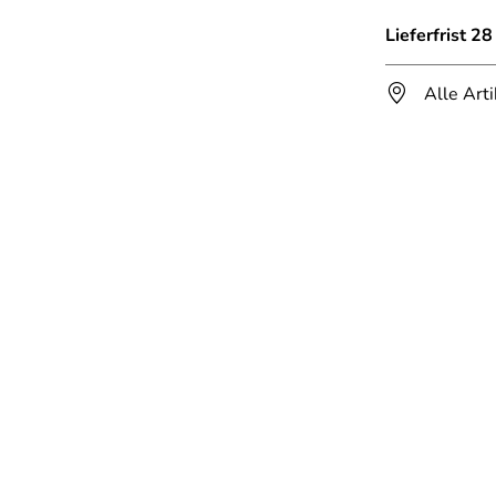
Lieferfrist 2
Alle Art