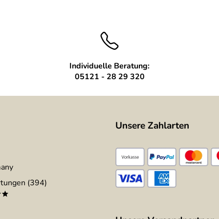
Individuelle Beratung:
05121 - 28 29 320
Unsere Zahlarten
many
tungen (394)
**