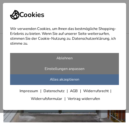
Cookies
Wir verwenden Cookies, um Ihnen das bestmögliche Shopping-
Erlebnis zu bieten. Wenn Sie auf unserer Seite weitersurfen,
stimmen Sie der Cookie-Nutzung zu. Datenschutzerklärung, ich
<
Wind- und Sichtschutz mit Glas oder Acrylglas
stimme zu.
Ablehnen
Einstellungen anpassen
Alles akzeptieren
Impressum
Datenschutz
AGB
Widerrufsrecht
Widerrufsformular
Vertrag widerrufen