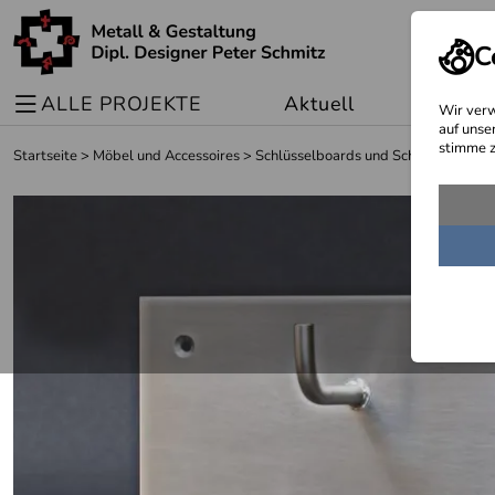
C
ALLE PROJEKTE
Aktuell
Sonder
Wir verw
auf unse
stimme z
Startseite
>
Möbel und Accessoires
>
Schlüsselboards und Schlüsselleiste