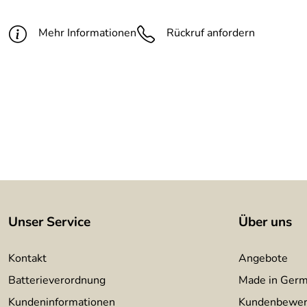
Befestigung:
sichtbar geschraubt
Mehr Informationen
Rückruf anfordern
Unser Service
Über uns
Kontakt
Angebote
Batterieverordnung
Made in Ger
Kundeninformationen
Kundenbewer