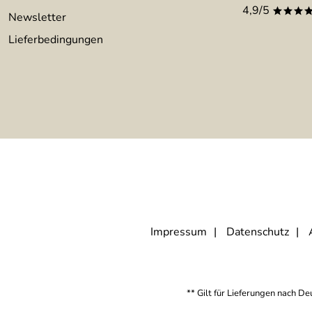
4,9/5
***
Newsletter
Lieferbedingungen
Impressum
Datenschutz
** Gilt für Lieferungen nach D