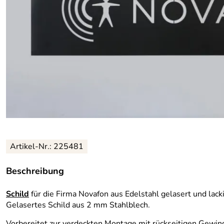
Artikel-Nr.: 225481
Beschreibung
Schild
für die Firma Novafon aus Edelstahl gelasert und lacki
Gelasertes Schild aus 2 mm Stahlblech.
Vorbereitet zur verdeckten Montage mit rückseitigen Gew