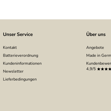
Unser Service
Über uns
Kontakt
Angebote
Batterieverordnung
Made in Ger
Kundeninformationen
Kundenbewer
4,9/5
***
Newsletter
Lieferbedingungen