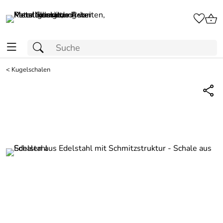
<
Kugelschalen