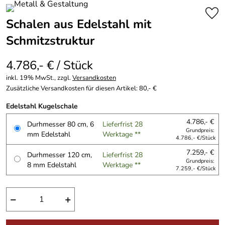
Schalen aus Edelstahl mit
Schmitzstruktur
4.786,- € / Stück
inkl. 19% MwSt., zzgl.
Versandkosten
Zusätzliche Versandkosten für diesen Artikel: 80,- €
Edelstahl Kugelschale
4.786,- €
Durhmesser 80 cm, 6
Lieferfrist 28
Grundpreis:
mm Edelstahl
Werktage **
4.786,- €/Stück
7.259,- €
Durhmesser 120 cm,
Lieferfrist 28
Grundpreis:
8 mm Edelstahl
Werktage **
7.259,- €/Stück
−
+