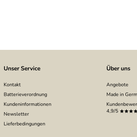
Unser Service
Über uns
Kontakt
Angebote
Batterieverordnung
Made in Ger
Kundeninformationen
Kundenbewer
4,9/5
***
Newsletter
Lieferbedingungen