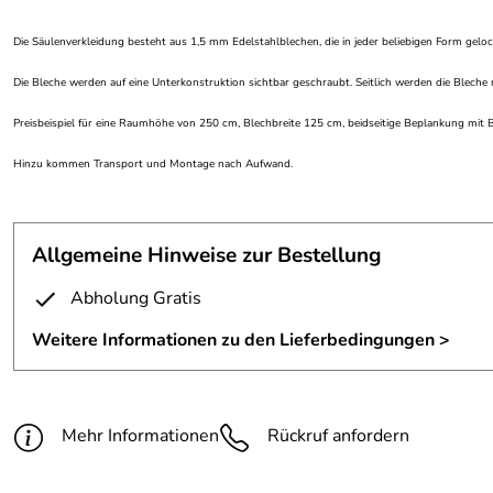
Die Säulenverkleidung besteht aus 1,5 mm Edelstahlblechen, die in jeder beliebigen Form gel
Die Bleche werden auf eine Unterkonstruktion sichtbar geschraubt. Seitlich werden die Bleche 
Preisbeispiel für eine Raumhöhe von 250 cm, Blechbreite 125 cm, beidseitige Beplankung mit 
Hinzu kommen Transport und Montage nach Aufwand.
Allgemeine Hinweise zur Bestellung
Abholung Gratis
Weitere Informationen zu den Lieferbedingungen >
Mehr Informationen
Rückruf anfordern