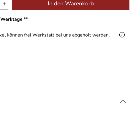
+
In den Warenkorb
1 Werktage **
ikel können frei Werkstatt bei uns abgeholt werden.