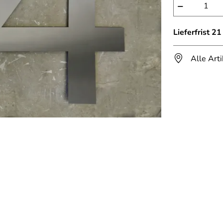
−
Lieferfrist 2
Alle Art