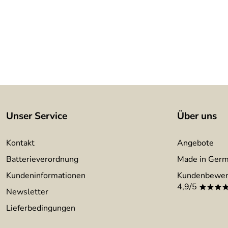
Befestigungsmaterial:
wird für festes Mauerwerkl mitg
Montageanleitung:
wird mitgeliefert
Anzahl Ziffern:
2 Stck.
Unser Service
Über uns
Kontakt
Angebote
Batterieverordnung
Made in Ger
Kundeninformationen
Kundenbewer
4,9/5
***
Newsletter
Lieferbedingungen