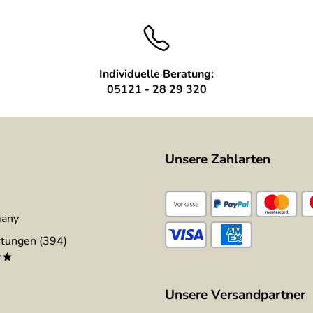
eliefert
Individuelle Beratung:
05121 - 28 29 320
Unsere Zahlarten
many
tungen (394)
**
Unsere Versandpartner