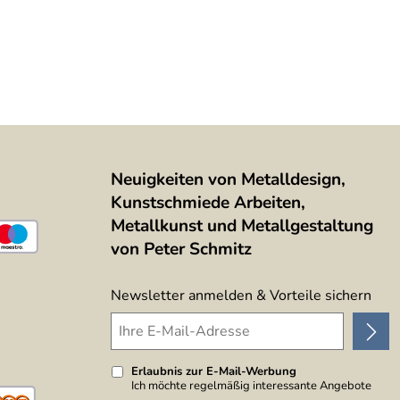
Neuigkeiten von Metalldesign,
Kunstschmiede Arbeiten,
Metallkunst und Metallgestaltung
von Peter Schmitz
Newsletter anmelden & Vorteile sichern
Erlaubnis zur E-Mail-Werbung
Ich möchte regelmäßig interessante Angebote
per E-Mail erhalten. Meine E-Mail-Adresse wird