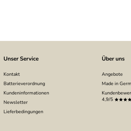
Unser Service
Über uns
Kontakt
Angebote
Batterieverordnung
Made in Ger
Kundeninformationen
Kundenbewer
4,9/5
***
Newsletter
Lieferbedingungen