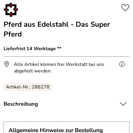
Pferd aus Edelstahl - Das Super
Pferd
Lieferfrist 14 Werktage **
Alle Artikel können frei Werkstatt bei uns
abgeholt werden.
Artikel-Nr.: 288278
Beschreibung
Pferd aus Edelstahl - Das Super Pferd
Höhe ca 10 cm.
Allgemeine Hinweise zur Bestellung
Wir können Ihnen das Pferdchen in allen Metallen und in allen Größen