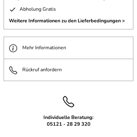
liefern.
Abholung Gratis
Weitere Informationen zu den Lieferbedingungen >
Preis pro Stück in geschliffenem Edelstahl 75 € inkl. der derzeit
gültigen MwSt.
inkl.Transport und Verpackung innerhalb Deutschland.
Mehr Informationen
Rückruf anfordern
Individuelle Beratung:
05121 - 28 29 320