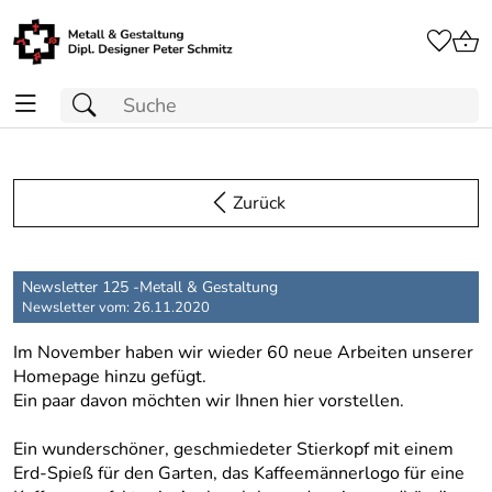
Zurück
Newsletter 125 -Metall & Gestaltung
Newsletter vom: 26.11.2020
Im November haben wir wieder 60 neue Arbeiten unserer
Homepage hinzu gefügt.
Ein paar davon möchten wir Ihnen hier vorstellen.
Ein wunderschöner, geschmiedeter Stierkopf mit einem
Erd-Spieß für den Garten, das Kaffeemännerlogo für eine