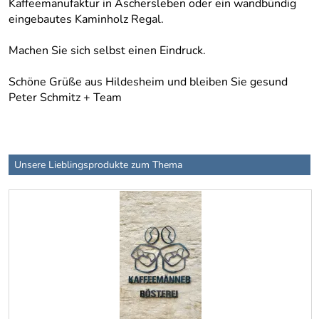
Kaffeemanufaktur in Aschersleben oder ein wandbündig
eingebautes Kaminholz Regal.
Machen Sie sich selbst einen Eindruck.
Schöne Grüße aus Hildesheim und bleiben Sie gesund
Peter Schmitz + Team
Unsere Lieblingsprodukte zum Thema