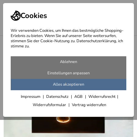
Cookies
Wir verwenden Cookies, um Ihnen das bestmögliche Shopping-
Erlebnis zu bieten. Wenn Sie auf unserer Seite weitersurfen,
stimmen Sie der Cookie-Nutzung zu. Datenschutzerklärung, ich
<
stimme zu.
Tombak, Bronze, Messing, Baubronze oder Schmiedebronze als Blech
oder Profil
Ablehnen
Einstellungen anpassen
Alles akzeptieren
Impressum
Datenschutz
AGB
Widerrufsrecht
Widerrufsformular
Vertrag widerrufen