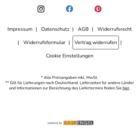
den Link "Abmelden" am Ende des Newsletters anklicke. Die
Datenschutzerklärung
habe ich zur Kenntnis genommen.
Impressum
Datenschutz
AGB
Widerrufsrecht
Widerrufsformular
Vertrag widerrufen
Cookie Einstellungen
* Alle Preisangaben inkl. MwSt.
** Gilt für Lieferungen nach Deutschland. Lieferzeiten für andere Länder
und Informationen zur Berechnung des Liefertermins finden Sie
hier
.