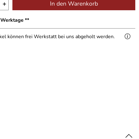
+
In den Warenkorb
1 Werktage **
ikel können frei Werkstatt bei uns abgeholt werden.