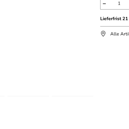
−
Lieferfrist 2
Alle Art