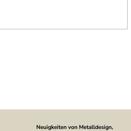
Neuigkeiten von Metalldesign,