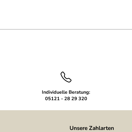
t
Individuelle Beratung:
05121 - 28 29 320
Unsere Zahlarten