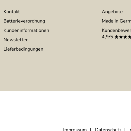
Kontakt
Angebote
Batterieverordnung
Made in Ger
Kundeninformationen
Kundenbewer
4,9/5
***
Newsletter
Lieferbedingungen
Impressum
Datenschutz