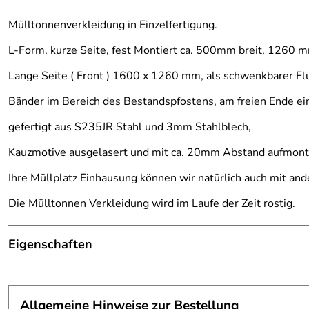
Mülltonnenverkleidung in Einzelfertigung.
L-Form, kurze Seite, fest Montiert ca. 500mm breit, 1260 
Lange Seite ( Front ) 1600 x 1260 mm, als schwenkbarer Flü
Bänder im Bereich des Bestandspfostens, am freien Ende ein
gefertigt aus S235JR Stahl und 3mm Stahlblech,
Kauzmotive ausgelasert und mit ca. 20mm Abstand aufmonti
Ihre Müllplatz Einhausung können wir natürlich auch mit an
Die Mülltonnen Verkleidung wird im Laufe der Zeit rostig.
Eigenschaften
Verkleidung für eine Müllbox
Befestigungsmaterial:
wird mitgeliefert
Allgemeine Hinweise zur Bestellung