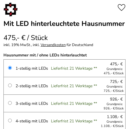
Mit LED hinterleuchtete Hausnummer
475,- € / Stück
inkl. 19% MwSt., inkl.
Versandkosten
für Deutschland
Hausnummer mit / ohne LEDs hinterleuchtet
475,- €
1-stellig mit LEDs
Lieferfrist 21 Werktage **
Grundpreis:
475,- €/Stück
725,- €
2-stellig mit LEDs
Lieferfrist 21 Werktage **
Grundpreis:
725,- €/Stück
926,- €
3-stellig mit LEDs
Lieferfrist 21 Werktage **
Grundpreis:
926,- €/Stück
1.108,- €
4-stellig mit LEDs
Lieferfrist 21 Werktage **
Grundpreis:
1.108,- €/Stück