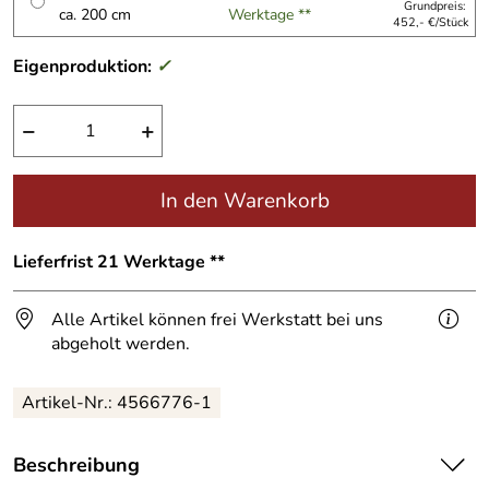
Grundpreis:
ca. 200 cm
Werktage **
452,- €/Stück
Eigenproduktion:
✓
−
+
In den Warenkorb
Lieferfrist 21 Werktage **
Alle Artikel können frei Werkstatt bei uns
abgeholt werden.
Artikel-Nr.:
4566776-1
Beschreibung