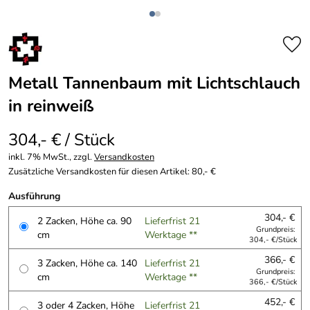
Metall Tannenbaum mit Lichtschlauch
in reinweiß
304,- € / Stück
inkl. 7% MwSt., zzgl.
Versandkosten
Zusätzliche Versandkosten für diesen Artikel: 80,- €
Ausführung
304,- €
2 Zacken, Höhe ca. 90
Lieferfrist 21
Grundpreis:
cm
Werktage **
304,- €/Stück
366,- €
3 Zacken, Höhe ca. 140
Lieferfrist 21
Grundpreis:
cm
Werktage **
366,- €/Stück
452,- €
3 oder 4 Zacken, Höhe
Lieferfrist 21