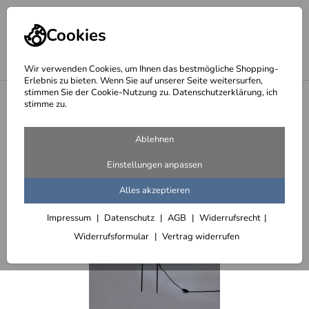
Cookies
Wir verwenden Cookies, um Ihnen das bestmögliche Shopping-
Erlebnis zu bieten. Wenn Sie auf unserer Seite weitersurfen,
stimmen Sie der Cookie-Nutzung zu. Datenschutzerklärung, ich
<
Tannenbäume aus Rundeisen und Lichtschlauch
stimme zu.
Ablehnen
Einstellungen anpassen
Alles akzeptieren
Impressum
Datenschutz
AGB
Widerrufsrecht
Widerrufsformular
Vertrag widerrufen