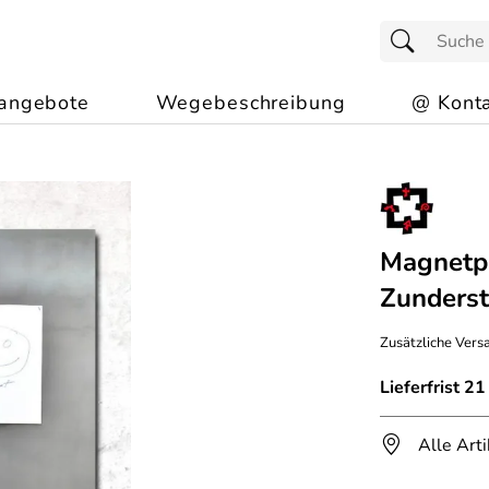
angebote
Wegebeschreibung
@ Konta
Magnetp
Zunderst
Zusätzliche Versa
Lieferfrist 2
Alle Art