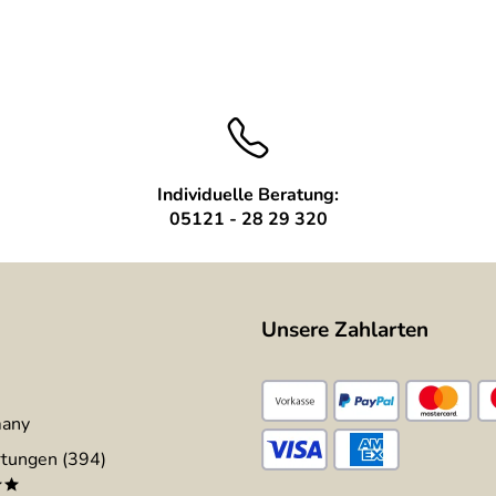
Individuelle Beratung:
05121 - 28 29 320
Unsere Zahlarten
many
tungen (394)
**