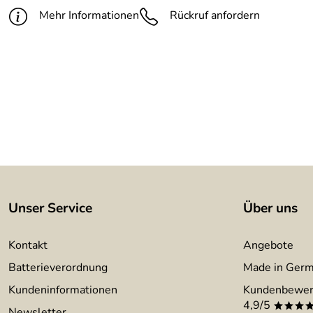
Mehr Informationen
Rückruf anfordern
Unser Service
Über uns
Kontakt
Angebote
Batterieverordnung
Made in Ger
Kundeninformationen
Kundenbewer
4,9/5
***
Newsletter