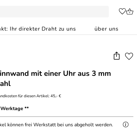
kt: Ihr direkter Draht zu uns
über uns
innwand mit einer Uhr aus 3 mm
ahl
ndkosten für diesen Artikel: 45,- €
1 Werktage **
ikel können frei Werkstatt bei uns abgeholt werden.