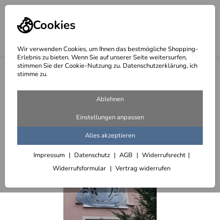
Cookies
Wir verwenden Cookies, um Ihnen das bestmögliche Shopping-
Erlebnis zu bieten. Wenn Sie auf unserer Seite weitersurfen,
stimmen Sie der Cookie-Nutzung zu. Datenschutzerklärung, ich
<
Französischer Balkon, mal was ganz anderes
stimme zu.
Ablehnen
Einstellungen anpassen
Alles akzeptieren
Impressum
Datenschutz
AGB
Widerrufsrecht
Widerrufsformular
Vertrag widerrufen