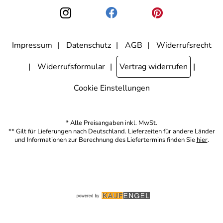
den Link "Abmelden" am Ende des Newsletters anklicke. Die
Datenschutzerklärung
habe ich zur Kenntnis genommen.
Impressum
Datenschutz
AGB
Widerrufsrecht
Widerrufsformular
Vertrag widerrufen
Cookie Einstellungen
* Alle Preisangaben inkl. MwSt.
** Gilt für Lieferungen nach Deutschland. Lieferzeiten für andere Länder
und Informationen zur Berechnung des Liefertermins finden Sie
hier
.