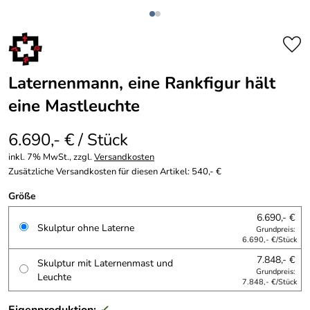
Laternenmann, eine Rankfigur hält
eine Mastleuchte
6.690,- € / Stück
inkl. 7% MwSt., zzgl.
Versandkosten
Zusätzliche Versandkosten für diesen Artikel: 540,- €
Größe
6.690,- €
Skulptur ohne Laterne
Grundpreis:
6.690,- €/Stück
7.848,- €
Skulptur mit Laternenmast und
Grundpreis:
Leuchte
7.848,- €/Stück