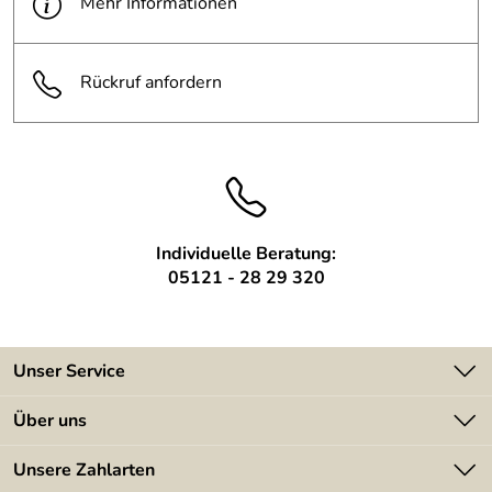
Mehr Informationen
Rückruf anfordern
Individuelle Beratung:
05121 - 28 29 320
Unser Service
Kontakt
Über uns
Batterieverordnung
Angebote
Unsere Zahlarten
Kundeninformationen