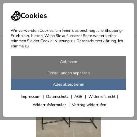
Cookies
Wir verwenden Cookies, um Ihnen das bestmögliche Shopping-
Erlebnis zu bieten. Wenn Sie auf unserer Seite weitersurfen,
stimmen Sie der Cookie-Nutzung zu. Datenschutzerklärung, ich
<
rollbare oder feststehende Garderoben aus Stahl
stimme zu.
Ablehnen
Einstellungen anpassen
Alles akzeptieren
Impressum
Datenschutz
AGB
Widerrufsrecht
Widerrufsformular
Vertrag widerrufen