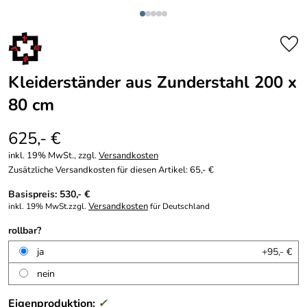
Kleiderständer aus Zunderstahl 200 x
80 cm
625,- €
inkl. 19% MwSt., zzgl.
Versandkosten
Zusätzliche Versandkosten für diesen Artikel: 65,- €
Basispreis: 530,- €
Versandkosten
inkl. 19% MwSt.zzgl.
für Deutschland
rollbar?
ja
+95,- €
nein
Eigenproduktion:
✓