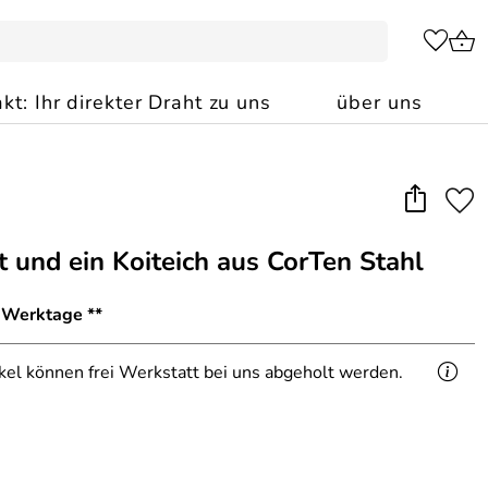
kt: Ihr direkter Draht zu uns
über uns
 und ein Koiteich aus CorTen Stahl
8 Werktage **
ikel können frei Werkstatt bei uns abgeholt werden.