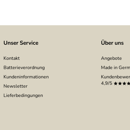
Unser Service
Über uns
Kontakt
Angebote
Batterieverordnung
Made in Ger
Kundeninformationen
Kundenbewer
4,9/5
***
Newsletter
Lieferbedingungen