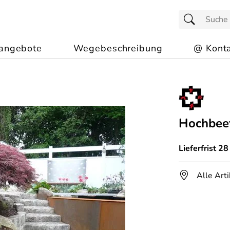
angebote
Wegebeschreibung
@ Konta
Hochbeet
Lieferfrist 2
Alle Art