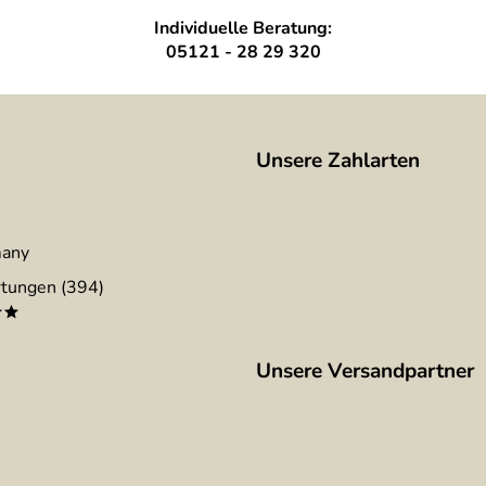
Individuelle Beratung:
05121 - 28 29 320
Unsere Zahlarten
many
tungen (394)
**
Unsere Versandpartner