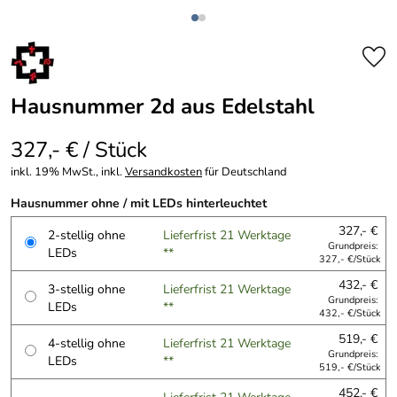
Hausnummer 2d aus Edelstahl
327,- € / Stück
inkl. 19% MwSt., inkl.
Versandkosten
für Deutschland
Hausnummer ohne / mit LEDs hinterleuchtet
327,- €
2-stellig ohne
Lieferfrist 21 Werktage
Grundpreis:
LEDs
**
327,- €/Stück
432,- €
3-stellig ohne
Lieferfrist 21 Werktage
Grundpreis:
LEDs
**
432,- €/Stück
519,- €
4-stellig ohne
Lieferfrist 21 Werktage
Grundpreis:
LEDs
**
519,- €/Stück
452,- €