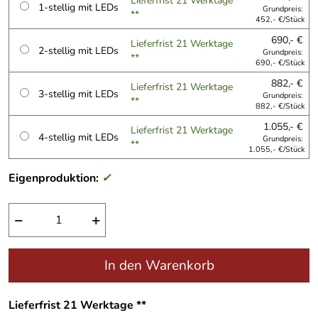
Lieferfrist 21 Werktage
1-stellig mit LEDs
Grundpreis:
**
452,- €/Stück
690,- €
Lieferfrist 21 Werktage
2-stellig mit LEDs
Grundpreis:
**
690,- €/Stück
882,- €
Lieferfrist 21 Werktage
3-stellig mit LEDs
Grundpreis:
**
882,- €/Stück
1.055,- €
Lieferfrist 21 Werktage
4-stellig mit LEDs
Grundpreis:
**
1.055,- €/Stück
Eigenproduktion:
✓
−
+
In den Warenkorb
Lieferfrist 21 Werktage **