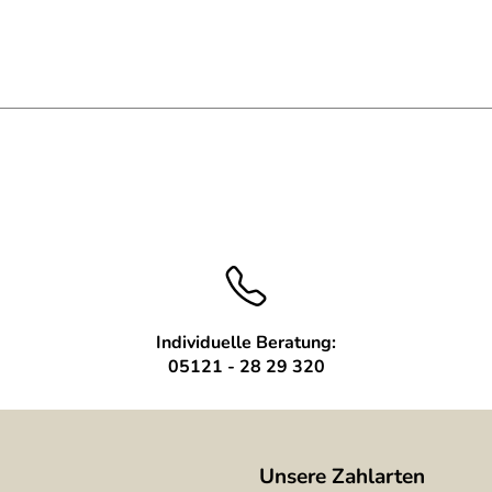
Individuelle Beratung:
05121 - 28 29 320
Unsere Zahlarten