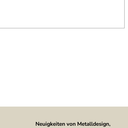
Neuigkeiten von Metalldesign,