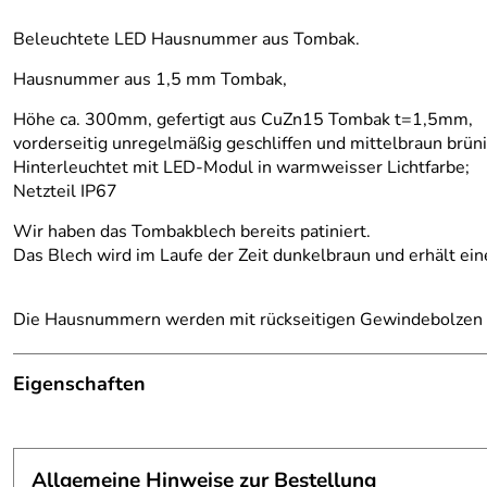
Beleuchtete LED Hausnummer aus Tombak.
Hausnummer aus 1,5 mm Tombak,
Höhe ca. 300mm, gefertigt aus CuZn15 Tombak t=1,5mm,
vorderseitig unregelmäßig geschliffen und mittelbraun brüni
Hinterleuchtet mit LED-Modul in warmweisser Lichtfarbe;
Netzteil IP67
Wir haben das Tombakblech bereits patiniert.
Das Blech wird im Laufe der Zeit dunkelbraun und erhält ei
Die Hausnummern werden mit rückseitigen Gewindebolzen b
Eigenschaften
Hausnummer
Befestigung:
mit rückseitigen Gewindebolzen
Allgemeine Hinweise zur Bestellung