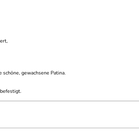
ert,
ne schöne, gewachsene Patina.
efestigt.