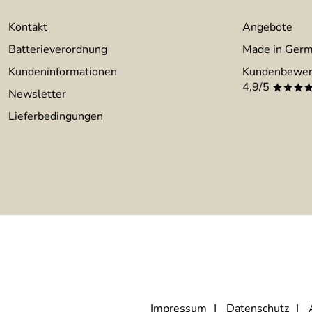
Kontakt
Angebote
Batterieverordnung
Made in Ger
Kundeninformationen
Kundenbewer
4,9/5
***
Newsletter
Lieferbedingungen
Impressum
Datenschutz