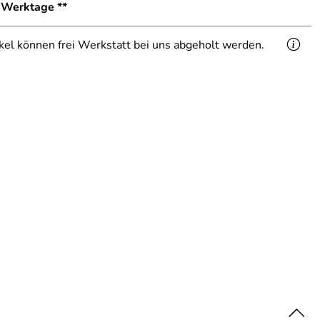
1 Werktage **
ikel können frei Werkstatt bei uns abgeholt werden.