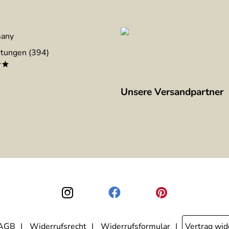
many
tungen (394)
**
Unsere Versandpartner
AGB
Widerrufsrecht
Widerrufsformular
Vertrag wid