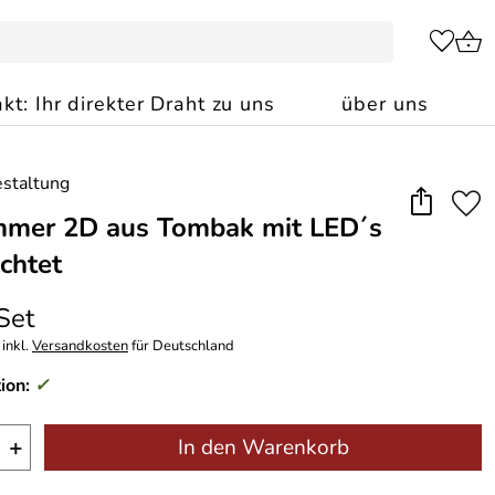
kt: Ihr direkter Draht zu uns
über uns
mer 2D aus Tombak mit LED´s
uchtet
 Set
inkl.
Versandkosten
für Deutschland
ion:
✓
+
In den Warenkorb