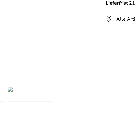
Lieferfrist 2
Alle Art