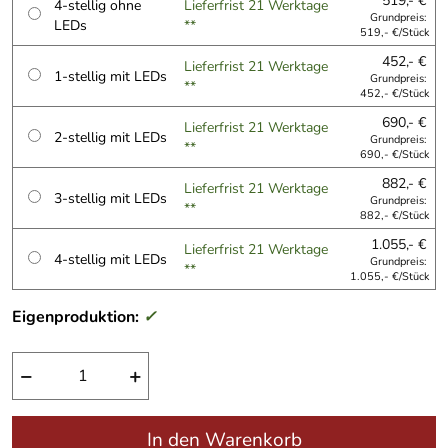
519,- €
4-stellig ohne
Lieferfrist 21 Werktage
Grundpreis:
LEDs
**
519,- €/Stück
452,- €
Lieferfrist 21 Werktage
1-stellig mit LEDs
Grundpreis:
**
452,- €/Stück
690,- €
Lieferfrist 21 Werktage
2-stellig mit LEDs
Grundpreis:
**
690,- €/Stück
882,- €
Lieferfrist 21 Werktage
3-stellig mit LEDs
Grundpreis:
**
882,- €/Stück
1.055,- €
Lieferfrist 21 Werktage
4-stellig mit LEDs
Grundpreis:
**
1.055,- €/Stück
Eigenproduktion:
✓
−
+
In den Warenkorb