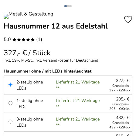
Hausnummer 12 aus Edelstahl
5,0
(1)
*****
327,- € / Stück
inkl. 19% MwSt., inkl.
Versandkosten
für Deutschland
Hausnummer ohne / mit LEDs hinterleuchtet
327,- €
2-stellig ohne
Lieferfrist 21 Werktage
Grundpreis:
LEDs
**
327,- €/Stück
205,- €
1-stellig ohne
Lieferfrist 21 Werktage
Grundpreis:
LEDs
**
205,- €/Stück
432,- €
3-stellig ohne
Lieferfrist 21 Werktage
Grundpreis:
LEDs
**
432,- €/Stück