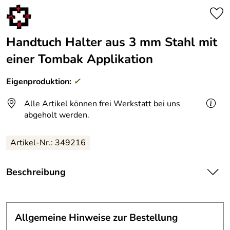
Handtuch Halter aus 3 mm Stahl mit
einer Tombak Applikation
Eigenproduktion:
✓
Alle Artikel können frei Werkstatt bei uns
abgeholt werden.
Artikel-Nr.: 349216
Beschreibung
Dieser Handtuch Halter ist aus 3 mm Stahlblech gefertigt.
Das Schmuckelement aus Tombak ist geätzt.
Allgemeine Hinweise zur Bestellung
Breite ca. 30 cm.