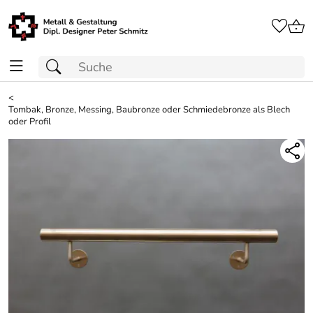
<
Tombak, Bronze, Messing, Baubronze oder Schmiedebronze als Blech
oder Profil