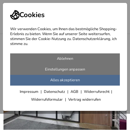
Cookies
Wir verwenden Cookies, um Ihnen das bestmögliche Shopping-
Erlebnis zu bieten. Wenn Sie auf unserer Seite weitersurfen,
stimmen Sie der Cookie-Nutzung zu. Datenschutzerklärung, ich
<
Glastrennwände mit einem Rahmen aus Rechtecktrohr
stimme zu.
Ablehnen
Einstellungen anpassen
Alles akzeptieren
Impressum
Datenschutz
AGB
Widerrufsrecht
Widerrufsformular
Vertrag widerrufen