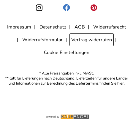
den Link "Abmelden" am Ende des Newsletters anklicke. Die
Datenschutzerklärung
habe ich zur Kenntnis genommen.
Impressum
Datenschutz
AGB
Widerrufsrecht
Widerrufsformular
Vertrag widerrufen
Cookie Einstellungen
* Alle Preisangaben inkl. MwSt.
** Gilt für Lieferungen nach Deutschland. Lieferzeiten für andere Länder
und Informationen zur Berechnung des Liefertermins finden Sie
hier
.