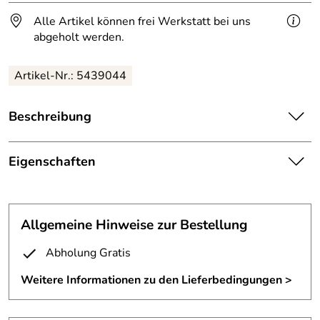
Alle Artikel können frei Werkstatt bei uns
abgeholt werden.
Artikel-Nr.: 5439044
Beschreibung
Geländer mit Schmitzstruktur.
Eigenschaften
echt Klasse!
Geländer
Wunderschönes Geländer aus Zunderstahl mit Handlauf
Handlauf: Edelstahl, geschliffen
aus Edelstahl
Allgemeine Hinweise zur Bestellung
Material:
Korn 240; 1-4301 Edelstahl
Abholung Gratis
Füllung: Schmitzstruktur aus 10
Material 1:
mm verzundertem Rundstahl
Weitere Informationen zu den Lieferbedingungen >
Höhe:
90 cm