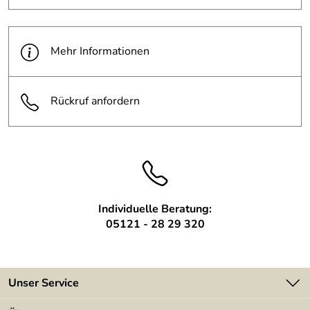
Mehr Informationen
Rückruf anfordern
Individuelle Beratung:
05121 - 28 29 320
Unser Service
Kontakt