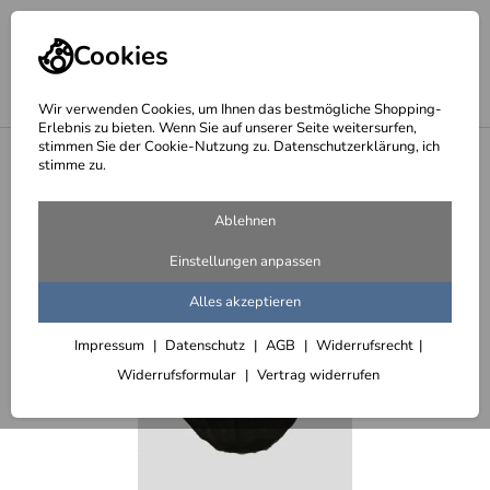
Cookies
Wir verwenden Cookies, um Ihnen das bestmögliche Shopping-
Erlebnis zu bieten. Wenn Sie auf unserer Seite weitersurfen,
stimmen Sie der Cookie-Nutzung zu. Datenschutzerklärung, ich
<
Gefäße aus 1 mm Stahlblech, klar lackiert
stimme zu.
Ablehnen
Einstellungen anpassen
Alles akzeptieren
Impressum
Datenschutz
AGB
Widerrufsrecht
Widerrufsformular
Vertrag widerrufen