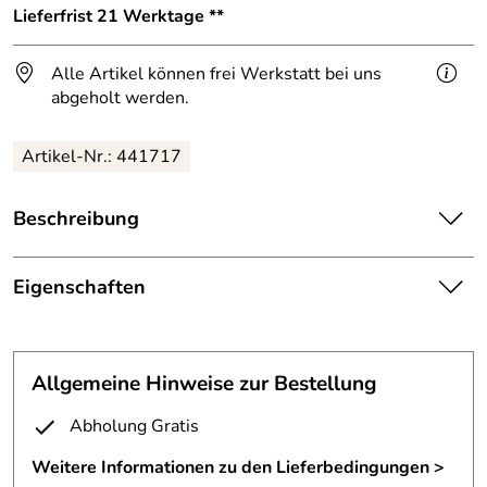
Lieferfrist 21 Werktage **
Alle Artikel können frei Werkstatt bei uns
abgeholt werden.
Artikel-Nr.: 441717
Beschreibung
Paravent
aus Rohglas-Brocken und Stahl.
Eigenschaften
Das Rohglas ist in Draht eingewickelt und in einen
Paravent
Stahlrahmen verschweißt.
Befestigung:
mit anschraubbaren Erdspießen
Der Raumteiler bekommt im Laufe der Zeit eine schöne
Allgemeine Hinweise zur Bestellung
rostige Patina.
Breite:
ca. 60 cm
Abholung Gratis
Besonders schön, wenn die Sonne durch die
Fuß:
schraubbar
durchgefärbten Glasbrocken scheint.
Weitere Informationen zu den Lieferbedingungen >