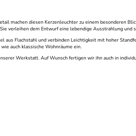
Detail machen diesen Kerzenleuchter zu einem besonderen Blic
ie verleihen dem Entwurf eine lebendige Ausstrahlung und set
 aus Flachstahl und verbinden Leichtigkeit mit hoher Standfes
e wie auch klassische Wohnräume ein.
 unserer Werkstatt. Auf Wunsch fertigen wir ihn auch in indiv