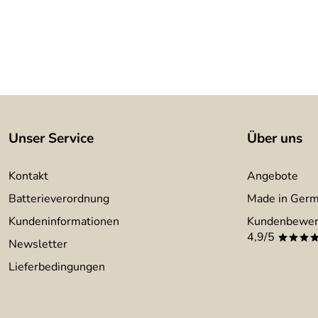
Unser Service
Über uns
Kontakt
Angebote
Batterieverordnung
Made in Ger
Kundeninformationen
Kundenbewer
4,9/5
***
Newsletter
Lieferbedingungen