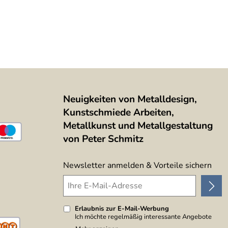
Neuigkeiten von Metalldesign,
Kunstschmiede Arbeiten,
Metallkunst und Metallgestaltung
von Peter Schmitz
Newsletter anmelden & Vorteile sichern
Erlaubnis zur E-Mail-Werbung
Ich möchte regelmäßig interessante Angebote
per E-Mail erhalten. Meine E-Mail-Adresse wird