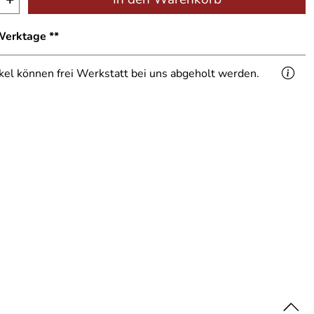
 Werktage **
ikel können frei Werkstatt bei uns abgeholt werden.