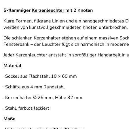
5-flammiger
Kerzenleuchter
mit 2 Knoten
Klare Formen, filigrane Linien und ein handgeschmiedetes 
werden von kunstvoll geschmiedeten Knoten unterbrochen. S
Die schlanken Kerzenhalter stehen auf einem massiven Sockel
Fensterbank – der Leuchter fügt sich harmonisch in modern
Jeder Kerzenleuchter entsteht in sorgfältiger Handarbeit in
Material
·
Sockel aus Flachstahl 10 × 60 mm
·
Schäfte aus 4 mm Rundstahl
·
Kerzenhalter Ø 25 mm, Höhe 32 mm
·
Stahl, farblos lackiert
Maße