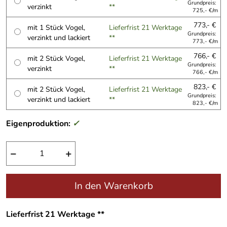
Grundpreis:
verzinkt
**
725,- €/m
773,- €
mit 1 Stück Vogel,
Lieferfrist 21 Werktage
Grundpreis:
verzinkt und lackiert
**
773,- €/m
766,- €
mit 2 Stück Vogel,
Lieferfrist 21 Werktage
Grundpreis:
verzinkt
**
766,- €/m
823,- €
mit 2 Stück Vogel,
Lieferfrist 21 Werktage
Grundpreis:
verzinkt und lackiert
**
823,- €/m
Eigenproduktion:
✓
−
+
In den Warenkorb
Lieferfrist 21 Werktage **