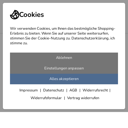
Cookies
Wir verwenden Cookies, um Ihnen das bestmögliche Shopping-
Erlebnis zu bieten. Wenn Sie auf unserer Seite weitersurfen,
stimmen Sie der Cookie-Nutzung zu. Datenschutzerklärung, ich
<
Absturzsicherungen geschmiedet, feuerverzinkt oder lackiert
stimme zu.
Ablehnen
Einstellungen anpassen
Alles akzeptieren
Impressum
Datenschutz
AGB
Widerrufsrecht
Widerrufsformular
Vertrag widerrufen