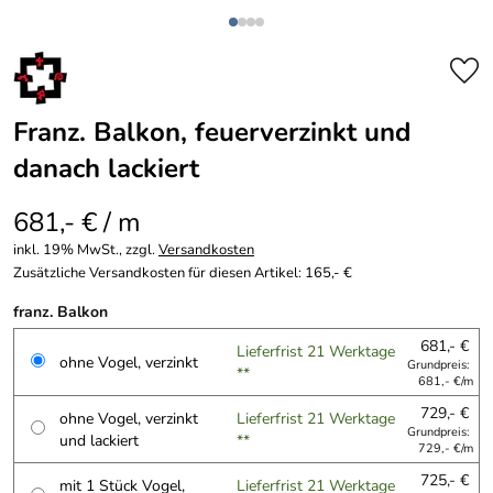
Franz. Balkon, feuerverzinkt und
danach lackiert
681,- € / m
inkl. 19% MwSt., zzgl.
Versandkosten
Zusätzliche Versandkosten für diesen Artikel: 165,- €
franz. Balkon
681,- €
Lieferfrist 21 Werktage
ohne Vogel, verzinkt
Grundpreis:
**
681,- €/m
729,- €
ohne Vogel, verzinkt
Lieferfrist 21 Werktage
Grundpreis:
und lackiert
**
729,- €/m
725,- €
mit 1 Stück Vogel,
Lieferfrist 21 Werktage